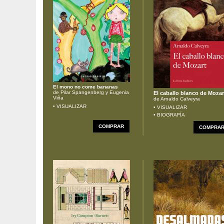
El mono no come bananas
de Pilar Spangenberg y Eugenia
El caballo blanco de Mozar
Viña
de Arnaldo Calveyra
• VISUALIZAR
• VISUALIZAR
• BIOGRAFÍA
COMPRAR
COMPRA