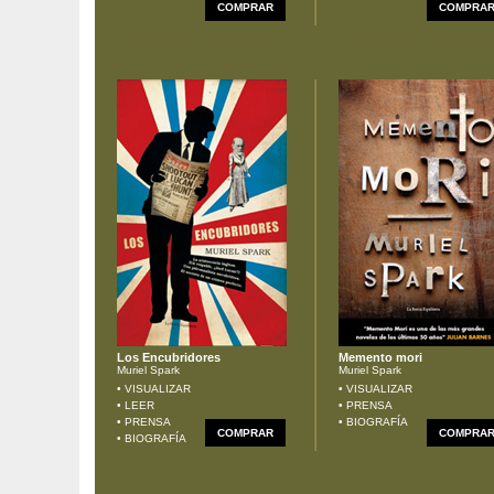
COMPRAR
COMPRA
Los Encubridores
Memento mori
Muriel Spark
Muriel Spark
• VISUALIZAR
• VISUALIZAR
• LEER
• PRENSA
• PRENSA
• BIOGRAFÍA
COMPRAR
COMPRA
• BIOGRAFÍA