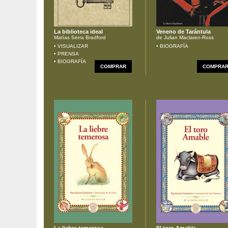
La biblioteca ideal
Veneno de Tarántula
Matías Serra Bradford
de Julian Maclaren-Ross
• VISUALIZAR
• BIOGRAFÍA
• PRENSA
• BIOGRAFÍA
COMPRAR
COMPRA