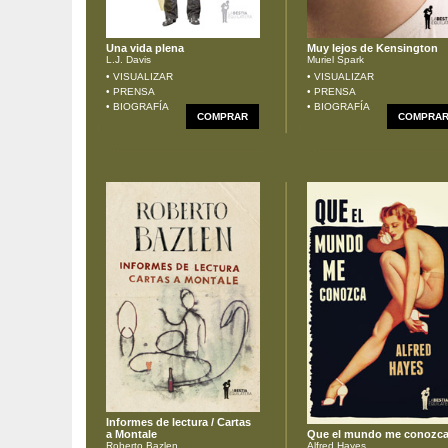
Una vida plena
Muy lejos de Kensington
L.J. Davis
Muriel Spark
• VISUALIZAR
• VISUALIZAR
• PRENSA
• PRENSA
• BIOGRAFÍA
• BIOGRAFÍA
COMPRAR
COMPRA
Informes de lectura / Cartas
a Montale
Que el mundo me conozc
Roberto Bazlen
Alfred Hayes