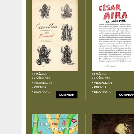
El Mármol
El Mármol
de César Aira
de César Aira
• VISUALIZAR
• VISUALIZAR
• PRENSA
• PRENSA
• BIOGRAFÍA
• BIOGRAFÍA
COMPRAR
COMPRA