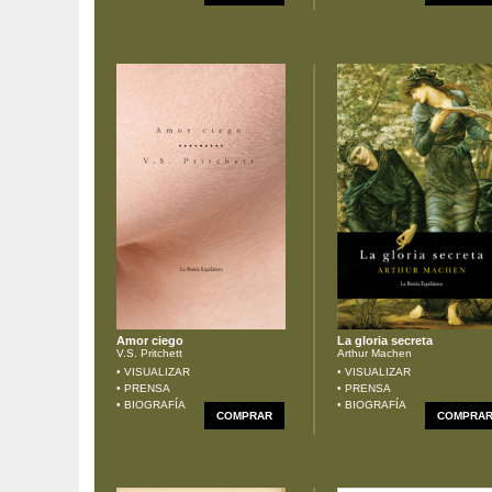
Amor ciego
La gloria secreta
V.S. Pritchett
Arthur Machen
• VISUALIZAR
• VISUALIZAR
• PRENSA
• PRENSA
• BIOGRAFÍA
• BIOGRAFÍA
COMPRAR
COMPRA