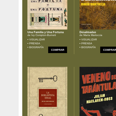
Una Familia y Una Fortuna
Desalmadas
de Ivy Compton-Burnett
de María Martoccia
• VISUALIZAR
• VISUALIZAR
• PRENSA
• PRENSA
• BIOGRAFÍA
• BIOGRAFÍA
COMPRAR
COMPRA