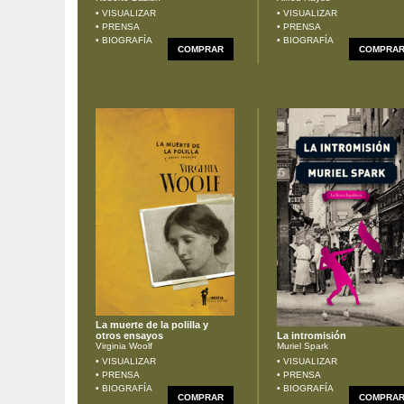
• VISUALIZAR
• VISUALIZAR
• PRENSA
• PRENSA
• BIOGRAFÍA
• BIOGRAFÍA
COMPRAR
COMPRA
La muerte de la polilla y
otros ensayos
La intromisión
Virginia Woolf
Muriel Spark
• VISUALIZAR
• VISUALIZAR
• PRENSA
• PRENSA
• BIOGRAFÍA
• BIOGRAFÍA
COMPRAR
COMPRA